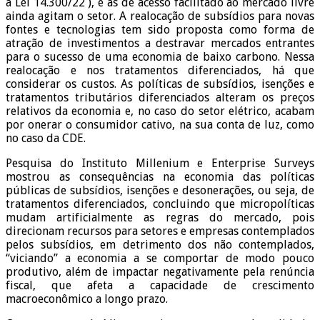
a Lei 14.300/22 ), e as de acesso facilitado ao mercado livre
ainda agitam o setor. A realocação de subsídios para novas
fontes e tecnologias tem sido proposta como forma de
atração de investimentos a destravar mercados entrantes
para o sucesso de uma economia de baixo carbono. Nessa
realocação e nos tratamentos diferenciados, há que
considerar os custos. As políticas de subsídios, isenções e
tratamentos tributários diferenciados alteram os preços
relativos da economia e, no caso do setor elétrico, acabam
por onerar o consumidor cativo, na sua conta de luz, como
no caso da CDE.
Pesquisa do Instituto Millenium e Enterprise Surveys
mostrou as consequências na economia das políticas
públicas de subsídios, isenções e desonerações, ou seja, de
tratamentos diferenciados, concluindo que micropolíticas
mudam artificialmente as regras do mercado, pois
direcionam recursos para setores e empresas contemplados
pelos subsídios, em detrimento dos não contemplados,
“viciando” a economia a se comportar de modo pouco
produtivo, além de impactar negativamente pela renúncia
fiscal, que afeta a capacidade de crescimento
macroeconômico a longo prazo.