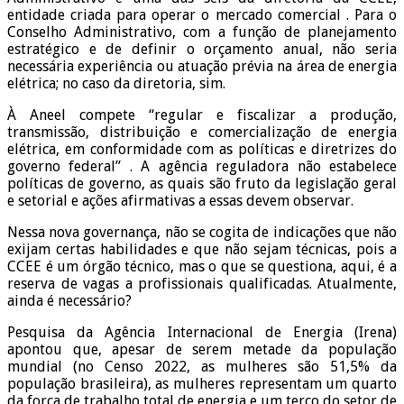
entidade criada para operar o mercado comercial . Para o
Conselho Administrativo, com a função de planejamento
estratégico e de definir o orçamento anual, não seria
necessária experiência ou atuação prévia na área de energia
elétrica; no caso da diretoria, sim.
À Aneel compete “regular e fiscalizar a produção,
transmissão, distribuição e comercialização de energia
elétrica, em conformidade com as políticas e diretrizes do
governo federal” . A agência reguladora não estabelece
políticas de governo, as quais são fruto da legislação geral
e setorial e ações afirmativas a essas devem observar.
Nessa nova governança, não se cogita de indicações que não
exijam certas habilidades e que não sejam técnicas, pois a
CCEE é um órgão técnico, mas o que se questiona, aqui, é a
reserva de vagas a profissionais qualificadas. Atualmente,
ainda é necessário?
Pesquisa da Agência Internacional de Energia (Irena)
apontou que, apesar de serem metade da população
mundial (no Censo 2022, as mulheres são 51,5% da
população brasileira), as mulheres representam um quarto
da força de trabalho total de energia e um terço do setor de