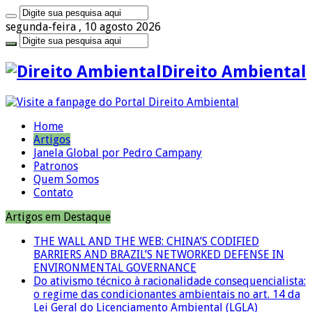
segunda-feira , 10 agosto 2026
Direito Ambiental
Home
Artigos
Janela Global por Pedro Campany
Patronos
Quem Somos
Contato
Artigos em Destaque
THE WALL AND THE WEB: CHINA’S CODIFIED
BARRIERS AND BRAZIL’S NETWORKED DEFENSE IN
ENVIRONMENTAL GOVERNANCE
Do ativismo técnico à racionalidade consequencialista:
o regime das condicionantes ambientais no art. 14 da
Lei Geral do Licenciamento Ambiental (LGLA)