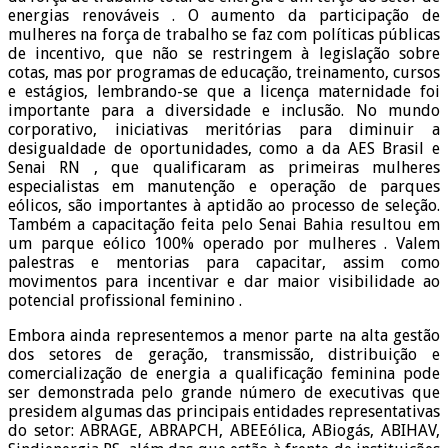
energias renováveis . O aumento da participação de
mulheres na força de trabalho se faz com políticas públicas
de incentivo, que não se restringem à legislação sobre
cotas, mas por programas de educação, treinamento, cursos
e estágios, lembrando-se que a licença maternidade foi
importante para a diversidade e inclusão. No mundo
corporativo, iniciativas meritórias para diminuir a
desigualdade de oportunidades, como a da AES Brasil e
Senai RN , que qualificaram as primeiras mulheres
especialistas em manutenção e operação de parques
eólicos, são importantes à aptidão ao processo de seleção.
Também a capacitação feita pelo Senai Bahia resultou em
um parque eólico 100% operado por mulheres . Valem
palestras e mentorias para capacitar, assim como
movimentos para incentivar e dar maior visibilidade ao
potencial profissional feminino .
Embora ainda representemos a menor parte na alta gestão
dos setores de geração, transmissão, distribuição e
comercialização de energia a qualificação feminina pode
ser demonstrada pelo grande número de executivas que
presidem algumas das principais entidades representativas
do setor: ABRAGE, ABRAPCH, ABEEólica, ABiogás, ABIHAV,