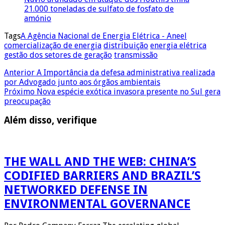
21.000 toneladas de sulfato de fosfato de
amónio
Tags
A Agência Nacional de Energia Elétrica - Aneel
comercialização de energia
distribuição
energia elétrica
gestão dos setores de geração
transmissão
Anterior
A Importância da defesa administrativa realizada
por Advogado junto aos órgãos ambientais
Próximo
Nova espécie exótica invasora presente no Sul gera
preocupação
Além disso, verifique
THE WALL AND THE WEB: CHINA’S
CODIFIED BARRIERS AND BRAZIL’S
NETWORKED DEFENSE IN
ENVIRONMENTAL GOVERNANCE