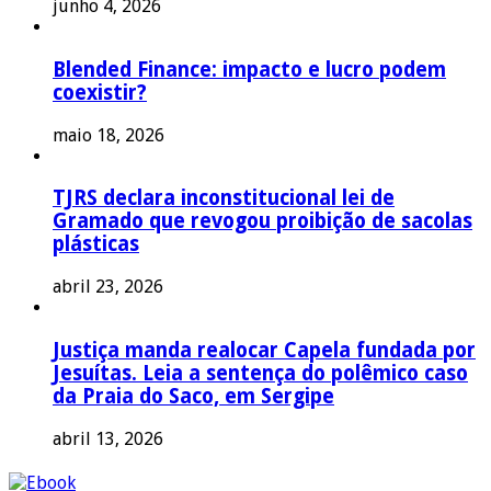
junho 4, 2026
Blended Finance: impacto e lucro podem
coexistir?
maio 18, 2026
TJRS declara inconstitucional lei de
Gramado que revogou proibição de sacolas
plásticas
abril 23, 2026
Justiça manda realocar Capela fundada por
Jesuítas. Leia a sentença do polêmico caso
da Praia do Saco, em Sergipe
abril 13, 2026