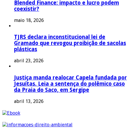
Blended Finance: impacto e lucro podem
coexistir?
maio 18, 2026
TJRS declara inconstitucional lei de
Gramado que revogou proibição de sacolas
plásticas
abril 23, 2026
Justiça manda realocar Capela fundada por
Jesuítas. Leia a sentença do polêmico caso
da Praia do Saco, em Sergipe
abril 13, 2026