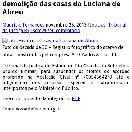
demolição das casas da Luciana de
Abreu
Mauricio Fernandes
novembro 25, 2013
Notícias
,
Tribunal
de Justiça RS
Escreva seu comentário
Foto da década de 30 – Registro fotográfico do acervo de
obras construídas pela empresa A. D. Aydos & Cia. Ltda.
Tribunal de Justiça do Estado do Rio Grande do Sul defere
pedido liminar, para suspender os efeitos do acórdão
proferido na Apelação Cível n° 70054564273 até o
julgamento dos recursos especial e extraordinário
interpostos pelo Ministério Público.
Leia o documento da integra em
PDF
Fonte: www.defender.org.br