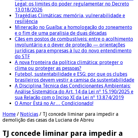
Legal: os limites do poder regulamentar no Decreto
13.018/2026
Tragédias Climáticas: memória, vulnerabilidade e
resiliência
Mineração no Guaíba: a homologação do zoneamento
e o fim de uma paralisia de duas décadas
Cães em postos de combustíveis: entre o acolhimento
involuntário e o dever de proteção — orientações
jurídicas para empresas à luz do novo entendimento
do STF
A nova fronteira da política climática: proteger o
clima ou proteger as pessoas?
Futebol, sustentabilidade e ESG: por que os clubes
brasileiros devem vestir a camisa da sustentabilidade
A Disciplina Técnica das Condicionantes Ambientais:
Análise Sistemática do Art. 14 da Lei nº 15.190/2025 e
sua Relação com o Inciso XI da Lei nº 13.874/2019
O Amor Está no Ar… Condicionado!
Home
/
Notícias
/
TJ concede liminar para impedir a
demolição das casas da Luciana de Abreu
TJ concede liminar para impedir a