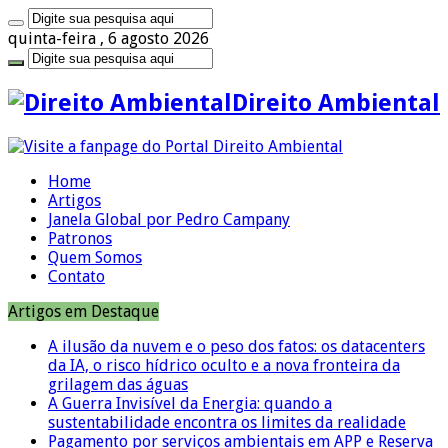
quinta-feira , 6 agosto 2026
Direito Ambiental
Home
Artigos
Janela Global por Pedro Campany
Patronos
Quem Somos
Contato
Artigos em Destaque
A ilusão da nuvem e o peso dos fatos: os datacenters
da IA, o risco hídrico oculto e a nova fronteira da
grilagem das águas
A Guerra Invisível da Energia: quando a
sustentabilidade encontra os limites da realidade
Pagamento por serviços ambientais em APP e Reserva